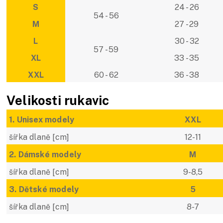
S
24 - 26
54 - 56
M
27 - 29
L
30 - 32
57 - 59
XL
33 - 35
XXL
60 - 62
36 - 38
Velikosti rukavic
1. Unisex modely
XXL
šířka dlaně [cm]
12-11
2. Dámské modely
M
šířka dlaně [cm]
9-8,5
3. Dětské modely
5
šířka dlaně [cm]
8-7