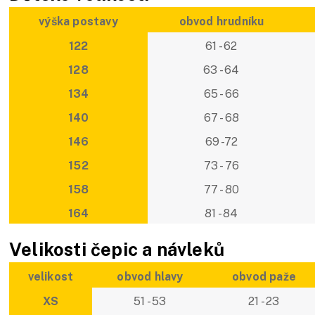
výška postavy
obvod hrudníku
122
61 - 62
128
63 - 64
134
65 - 66
140
67 - 68
146
69 -72
152
73 - 76
158
77 - 80
164
81 - 84
Velikosti čepic a návleků
velikost
obvod hlavy
obvod paže
XS
51 - 53
21 - 23