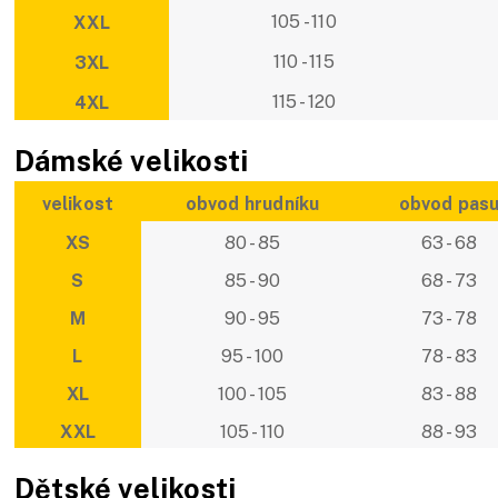
105 - 110
XXL
110 - 115
3XL
115 - 120
4XL
Dámské velikosti
velikost
obvod hrudníku
obvod pas
XS
80 - 85
63 - 68
S
85 - 90
68 - 73
M
90 - 95
73 - 78
L
95 - 100
78 - 83
XL
100 - 105
83 - 88
XXL
105 - 110
88 - 93
Dětské velikosti