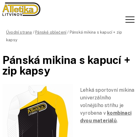
Úvodní strana
/
Pánské oblečení
/ Pánská mikina s kapucí + zip
kapsy
Pánská mikina s kapucí +
zip kapsy
Lehká sportovní mikina
univerzálního
volnějšího střihu je
vyrobena v
kombinaci
dvou materiálů
.