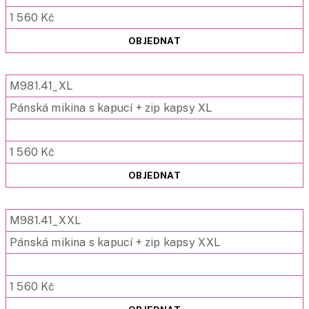
1 560 Kč
OBJEDNAT
M981.41_XL
Pánská mikina s kapucí + zip kapsy XL
1 560 Kč
OBJEDNAT
M981.41_XXL
Pánská mikina s kapucí + zip kapsy XXL
1 560 Kč