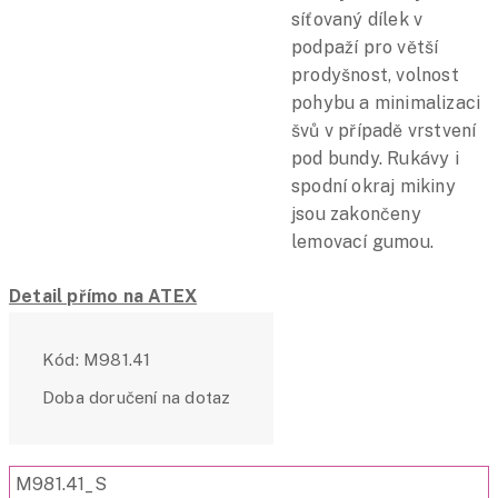
síťovaný dílek v
podpaží pro větší
prodyšnost, volnost
pohybu a minimalizaci
švů v případě vrstvení
pod bundy. Rukávy i
spodní okraj mikiny
jsou zakončeny
lemovací gumou.
Detail přímo na ATEX
Kód:
M981.41
Doba doručení na dotaz
M981.41_S