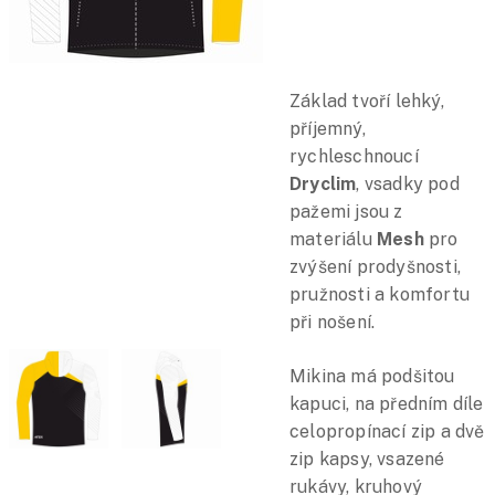
Základ tvoří lehký,
příjemný,
rychleschnoucí
Dryclim
, vsadky pod
pažemi jsou z
materiálu
Mesh
pro
zvýšení prodyšnosti,
pružnosti a komfortu
při nošení.
Mikina má podšitou
kapuci, na předním díle
celopropínací zip a dvě
zip kapsy, vsazené
rukávy, kruhový