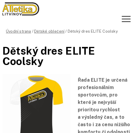
Úvodní strana
/
Dětské oblečení
/ Dětský dres ELITE Coolsky
Dětský dres ELITE
Coolsky
Řada ELITE je určená
profesionálním
sportovcům, pro
které je nejvyšší
prioritou rychlost
a výsledný čas, a to
často i za cenu nižšího
komfortu či odolnosti