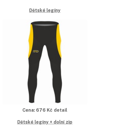
Dětské legíny
Cena:
676
Kč
detail
Dětské legíny + dolní zip