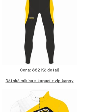
Cena:
882
Kč
detail
Dětská mikina s kapucí + zip kapsy