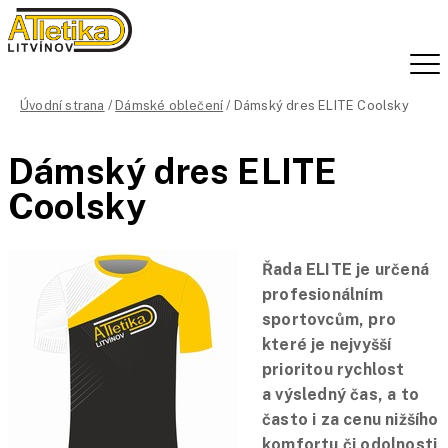
Úvodní strana
/
Dámské oblečení
/ Dámský dres ELITE Coolsky
Dámský dres ELITE
Coolsky
Řada ELITE je určená
profesionálním
sportovcům, pro
které je nejvyšší
prioritou rychlost
a výsledný čas, a to
často i za cenu nižšího
komfortu či odolnosti