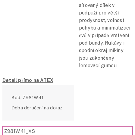
síťovaný dílek v
podpaží pro větší
prodyšnost, volnost
pohybu a minimalizaci
švů v případě vrstvení
pod bundy. Rukávy i
spodní okraj mikiny
jsou zakončeny
lemovací gumou.
Detail přímo na ATEX
Kód:
Z981W.41
Doba doručení na dotaz
Z981W.41_XS