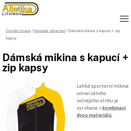
Úvodní strana
/
Dámské oblečení
/ Dámská mikina s kapucí + zip
kapsy
Dámská mikina s kapucí +
zip kapsy
Lehká sportovní mikina
univerzálního
volnějšího střihu je
vyrobena v
kombinaci
dvou materiálů
.