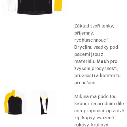
Základ tvoří lehký,
příjemný,
rychleschnoucí
Dryclim
, vsadky pod
pažemi jsou z
materiálu
Mesh
pro
zvýšení prodyšnosti,
pružnosti a komfortu
při nošení.
Mikina má podšitou
kapuci, na předním díle
celopropínací zip a dvě
zip kapsy, vsazené
rukávy, kruhový